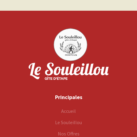
Principales
Accueil
Le Souleillou
Nos Offres