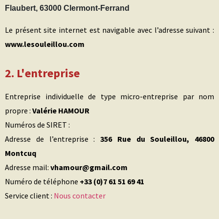
Flaubert, 63000 Clermont-Ferrand
Le présent site internet est navigable avec l’adresse suivant :
www.
lesouleillou
.
com
2. L'entreprise
Entreprise individuelle de type micro-entreprise par nom
propre :
Valérie HAMOUR
Numéros de SIRET :
Adresse de l’entreprise :
356 Rue du Souleillou, 46800
Montcuq
Adresse mail:
vhamour@gmail.com
Numéro de téléphone
+33 (0)7 61 51 69 41
Service client :
Nous contacter