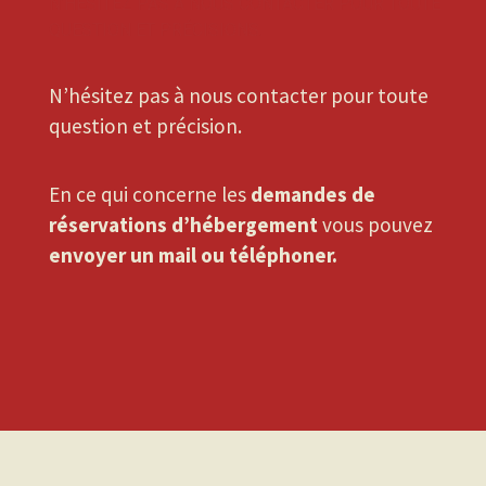
N’HÉSITEZ PAS À NOUS CONTACTER POUR TOUTE
QUESTION ET PRÉCISIONS.
N’hésitez pas à nous contacter pour toute 
question et précision.
En ce qui concerne les 
demandes de 
réservations d’hébergemen
t
 vous pouvez 
envoyer un mail ou téléphoner.